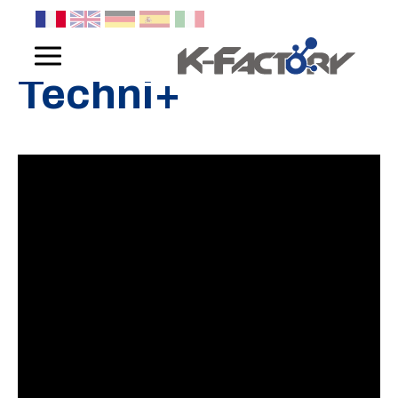
Panneau de gestion des cookies
Techni+