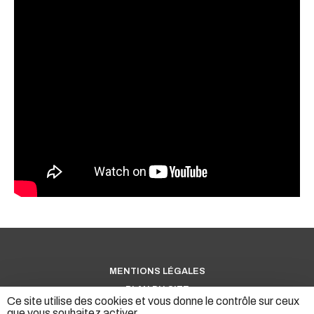
MENTIONS LÉGALES
PLAN DU SITE
Ce site utilise des cookies et vous donne le contrôle sur ceux
DONNÉES PERSONNELLES
que vous souhaitez activer