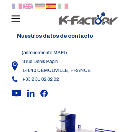
Panneau de gestion des cookies
Nuestros datos de contacto
(anteriormente MSEI)
3 rue Denis Papin
14840 DEMOUVILLE, FRANCE
+33 2 31 82 02 02