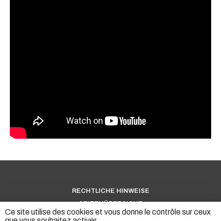
RECHTLICHE HINWEISE
SEITENÜBERSICHT
Ce site utilise des cookies et vous donne le contrôle sur ceux
PERSÖNLICHE DATEN
que vous souhaitez activer