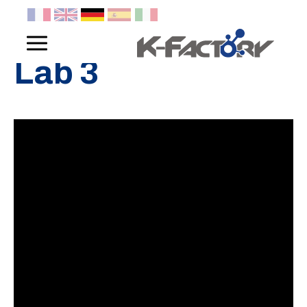
Panneau de gestion des cookies
Lab 3